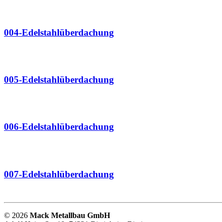
004-Edelstahlüberdachung
005-Edelstahlüberdachung
006-Edelstahlüberdachung
007-Edelstahlüberdachung
©
2026
Mack Metallbau GmbH